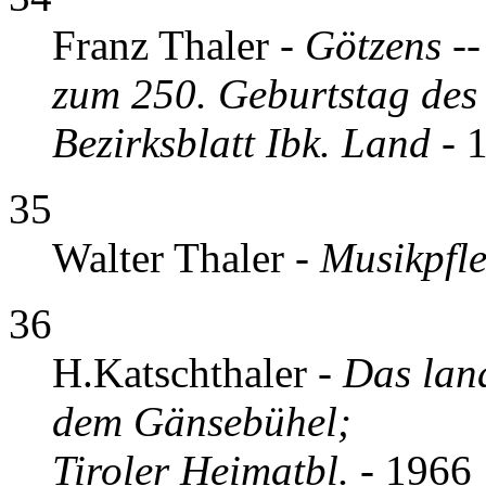
Franz Thaler -
Götzens -
zum 250. Geburtstag des
Bezirksblatt Ibk. Land
- 
35
Walter Thaler -
Musikpfle
36
H.Katschthaler -
Das lan
dem Gänsebühel;
Tiroler Heimatbl.
- 1966