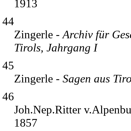
1913
44
Zingerle -
Archiv für Ges
Tirols, Jahrgang I
45
Zingerle -
Sagen aus Tiro
46
Joh.Nep.Ritter v.Alpenb
1857