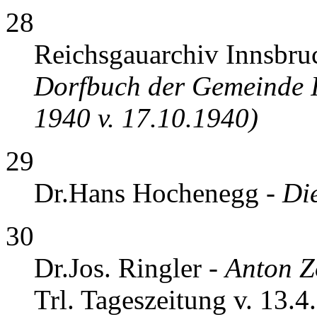
28
Reichsgauarchiv Innsbru
Dorfbuch der Gemeinde In
1940 v. 17.10.1940)
29
Dr.Hans Hochenegg -
Die
30
Dr.Jos. Ringler -
Anton Zo
Trl. Tageszeitung v. 13.4