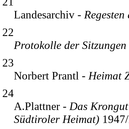
21
Landesarchiv -
Regesten 
22
Protokolle der Sitzungen
23
Norbert Prantl -
Heimat Z
24
A.Plattner -
Das Krongut 
Südtiroler Heimat)
1947/