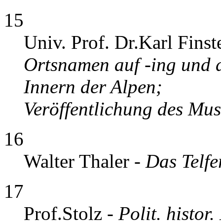
15
Univ. Prof. Dr.Karl Fins
Ortsnamen auf -ing und 
Innern der Alpen;
Veröffentlichung des Mu
16
Walter Thaler -
Das Telfe
17
Prof.Stolz -
Polit. histor