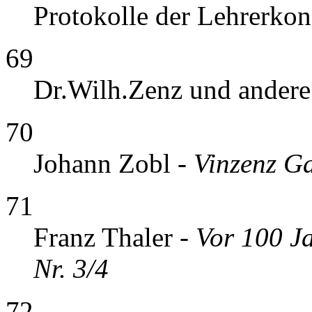
Protokolle der Lehrerkon
69
Dr.Wilh.Zenz und andere
70
Johann Zobl -
Vinzenz G
71
Franz Thaler -
Vor 100 Ja
Nr. 3/4
72