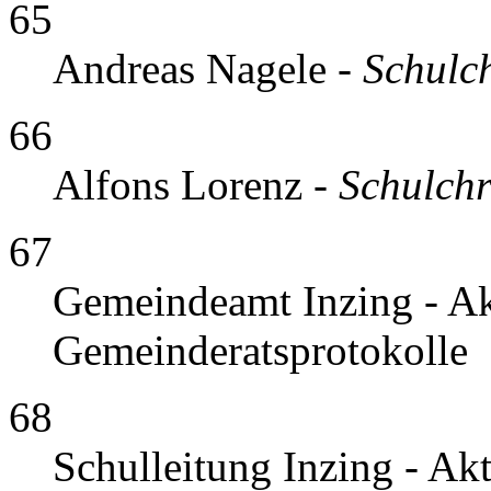
65
Andreas Nagele -
Schulc
66
Alfons Lorenz -
Schulchr
67
Gemeindeamt Inzing - A
Gemeinderatsprotokolle
68
Schulleitung Inzing - Ak