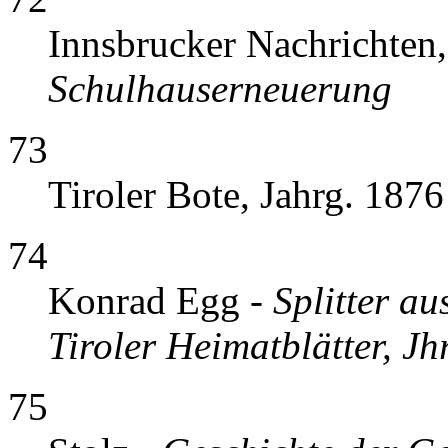
Innsbrucker Nachrichten,
Schulhauserneuerung
73
Tiroler Bote, Jahrg. 1876
74
Konrad Egg -
Splitter a
Tiroler Heimatblätter, Jh
75