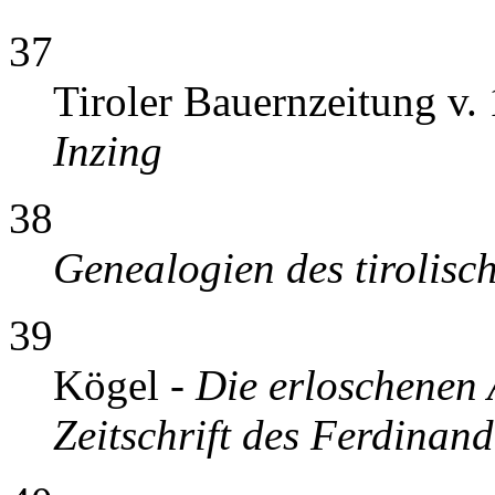
37
Tiroler Bauernzeitung v.
Inzing
38
Genealogien des tirolisc
39
Kögel -
Die erloschenen 
Zeitschrift des Ferdinan