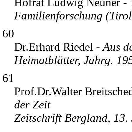
Hofrat Ludwig Neuner -
Familienforschung (Tirol
60
Dr.Erhard Riedel -
Aus de
Heimatblätter, Jahrg. 19
61
Prof.Dr.Walter Breitsche
der Zeit
Zeitschrift Bergland, 13.