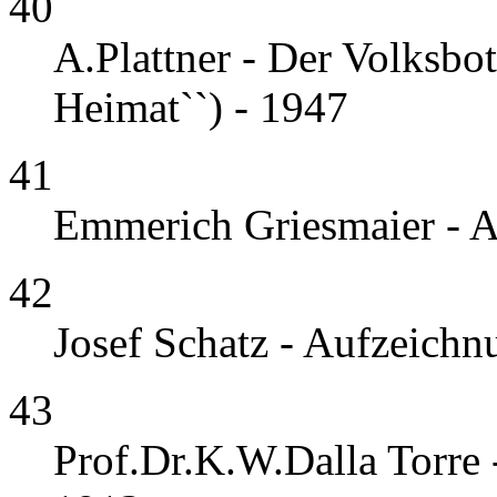
40
A.Plattner - Der Volksbot
Heimat``) - 1947
41
Emmerich Griesmaier - 
42
Josef Schatz - Aufzeichn
43
Prof.Dr.K.W.Dalla Torre