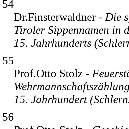
54
Dr.Finsterwaldner -
Die 
Tiroler Sippennamen in d
15. Jahrhunderts (Schler
55
Prof.Otto Stolz -
Feuerst
Wehrmannschaftszählunge
15. Jahrhundert (Schlern
56