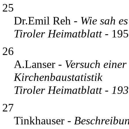
25
Dr.Emil Reh -
Wie sah es
Tiroler Heimatblatt
- 195
26
A.Lanser -
Versuch einer
Kirchenbaustatistik
Tiroler Heimatblatt - 19
27
Tinkhauser -
Beschreibun