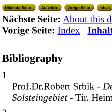
Nächste Seite:
About this d
Vorige Seite:
Index
Inhal
Bibliography
1
Prof.Dr.Robert Srbik -
De
Solsteingebiet
- Tir. Hei