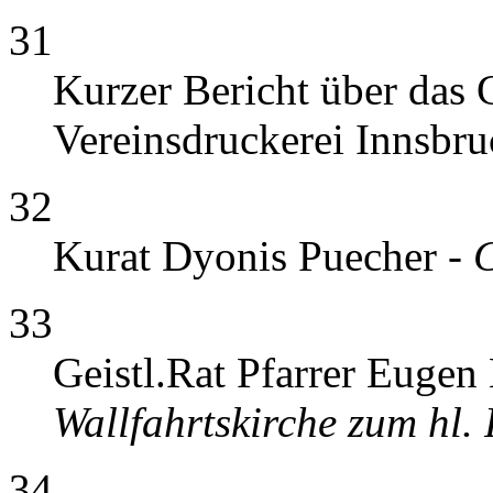
31
Kurzer Bericht über das 
Vereinsdruckerei Innsbr
32
Kurat Dyonis Puecher -
C
33
Geistl.Rat Pfarrer Eugen
Wallfahrtskirche zum hl. 
34