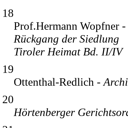
18
Prof.Hermann Wopfner 
Rückgang der Siedlung
Tiroler Heimat Bd. II/IV
19
Ottenthal-Redlich -
Archi
20
Hörtenberger Gerichtso