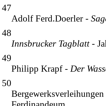
47
Adolf Ferd.Doerler -
Sag
48
Innsbrucker Tagblatt
- J
49
Philipp Krapf -
Der Wasse
50
Bergewerksverleihungen 
Ferdinandeum