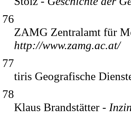
Stolz -
Geschichte der Ge
76
ZAMG Zentralamt für Me
http://www.zamg.ac.at/
77
tiris Geografische Dienst
78
Klaus Brandstätter -
Inzi