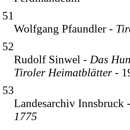
51
Wolfgang Pfaundler -
Ti
52
Rudolf Sinwel -
Das Hun
Tiroler Heimatblätter
- 1
53
Landesarchiv Innsbruck 
1775