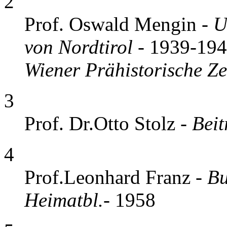
2
Prof. Oswald Mengin -
U
von Nordtirol
- 1939-19
Wiener Prähistorische Ze
3
Prof. Dr.Otto Stolz -
Beit
4
Prof.Leonhard Franz -
Bu
Heimatbl.
- 1958