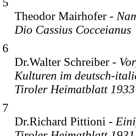
5
Theodor Mairhofer -
Nam
Dio Cassius Cocceianus
6
Dr.Walter Schreiber -
Vor
Kulturen im deutsch-ital
Tiroler Heimatblatt 1933
7
Dr.Richard Pittioni -
Eini
Tiroler Heimatblatt 1931