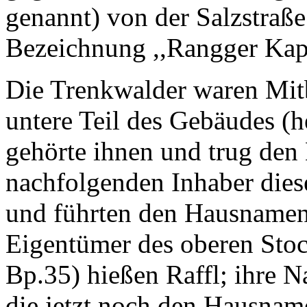
genannt) von der Salzstraße
Bezeichnung ,,Rangger Kape
Die Trenkwalder waren Mitb
untere Teil des Gebäudes (
gehörte ihnen und trug de
nachfolgenden Inhaber dies
und führten den Hausnamen 
Eigentümer des oberen Stoc
Bp.35) hießen Raffl; ihre 
die jetzt noch den Hausname