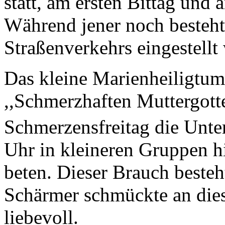
statt, am ersten Bittag und
Während jener noch besteht
Straßenverkehrs eingestellt
Das kleine Marienheiligtum
,,Schmerzhaften Muttergott
Schmerzensfreitag die Unte
Uhr in kleineren Gruppen h
beten. Dieser Brauch besteh
Schärmer schmückte an die
liebevoll.