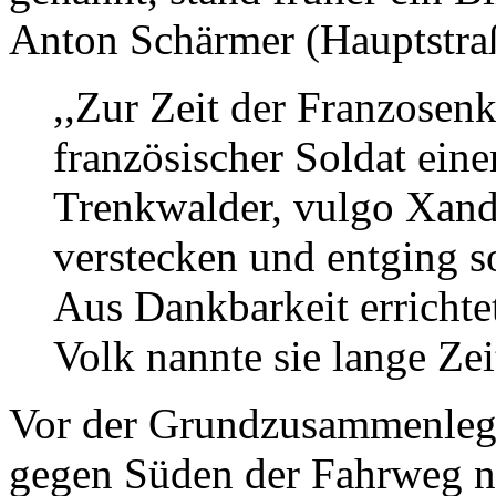
Anton Schärmer (Hauptstra
,,Zur Zeit der Franzosenk
französischer Soldat eine
Trenkwalder, vulgo Xand
verstecken und entging s
Aus Dankbarkeit errichte
Volk nannte sie lange Zei
Vor der Grundzusammenlegu
gegen Süden der Fahrweg 