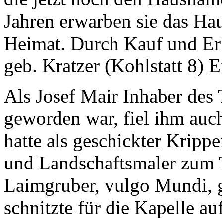
Jahren erwarben sie das Hau
Heimat. Durch Kauf und Erb
geb. Kratzer (Kohlstatt 8) 
Als Josef Mair Inhaber des
geworden war, fiel ihm auc
hatte als geschickter Kripp
und Landschaftsmaler zum T
Laimgruber, vulgo Mundi, 
schnitzte für die Kapelle a