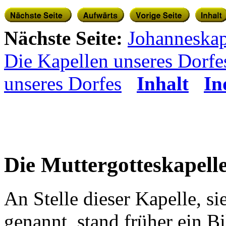
Nächste Seite:
Johanneskap
Die Kapellen unseres Dorfe
unseres Dorfes
Inhalt
In
Die Muttergotteskapell
An Stelle dieser Kapelle, s
genannt, stand früher ein B