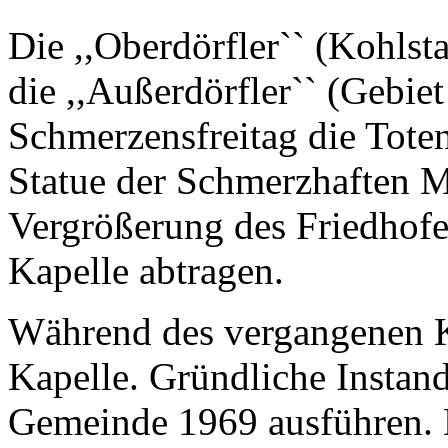
Die ,,Oberdörfler`` (Kohlst
die ,,Außerdörfler`` (Gebie
Schmerzensfreitag die Toten
Statue der Schmerzhaften M
Vergrößerung des Friedhofe
Kapelle abtragen.
Während des vergangenen Kr
Kapelle. Gründliche Instand
Gemeinde 1969 ausführen. 