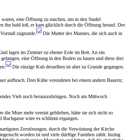
ul waren, eine Öffnung zu machen, um in den Stadel
n ihn bald loß, er kam glücklich durch die Öffnung herauf. Der
Vorstall zugrunde.
Die Mutter des Mannes, die sich auch in
Kind lagen im Zimmer zu ebener Erde im Bett. An ein
gelangen, eine Öffnung in den Boden zu hauen und diese drei
en.
Die einzige Kuh desselben ist aber zu Grunde gegangen.
auer aufbrach. Drei Kühe verendeten bei einem andern Bauern;
ehendes Vieh noch herauszubringen. Noch am Mittwoch
die Mure mehr vereint geblieben, hätte sie sich nicht so
nd Bachgasse wäre es schlimm ergangen.
rtigsten Zerstörungen, durch die Verwüstung der Kirche
gesucht worden ist und viele dürftige Familien zählt. Inzing