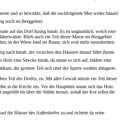
perrte und so bewirkte, daß die nachfolgende Mur weiter hinauf
ung noch im Berggebiet.
rade auf das Dorf Inzing hinab. Es ist unglaublich, welch eine
herwälzte. Blieb auch ein Teil dieser Masse im Berggebiet
en, in der Wiese fand sie Raum, sich weit mehr auszubreiten.
eg nach hinab, der zwischen den Häusern hinauf führt (heute
 Holz eine Strecke hinab, da staute es sich auf, bildete eine
bkam, der grobere Teil sich ober der Sperre weithin ablagerte.
 Teil des Dorfes, zu. Mit aller Gewalt stürzte ein Teil dieser
be in die Kirche ein. Vor der Haupttüre staute sich das Holz
ngefüllt bis über die Stühle herauf, sodaß der Kot selbst die
 auf die Häuser des Außerdorfes zu und richtete da seine