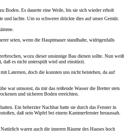
u Boden. Es dauerte eine Weile, bis sie sich wieder erholt
te und lachte. Um so schwerer drückte dies auf unser Gemüt.
stämme.
cherer seien, wenn die Hauptmauer standhalte, widrigenfalls
zerbrochen, wozu dieser unsinnige Bau dienen sollte. Nun weiß
 daß es nicht unterspült wird und einstürzt.
it Laternen, doch die konnten uns nicht beistehen, da auf
ühe war umsonst, da mir das reißende Wasser die Bretter stets
trockenen und sicheren Boden erreichten.
tten. Ein beherzter Nachbar hatte sie durch das Fenster in
hstoßen, daß sein Wipfel bei einem Kammerfenster heraussah.
. Natürlich waren auch die inneren Räume des Hauses hoch