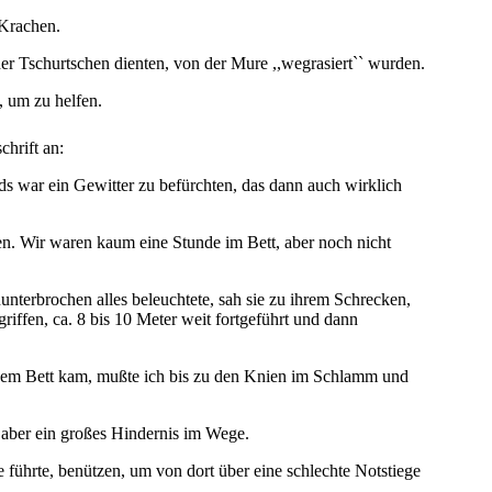
 Krachen.
er Tschurtschen dienten, von der Mure ,,wegrasiert`` wurden.
, um zu helfen.
chrift an:
 war ein Gewitter zu befürchten, das dann auch wirklich
en. Wir waren kaum eine Stunde im Bett, aber noch nicht
unterbrochen alles beleuchtete, sah sie zu ihrem Schrecken,
riffen, ca. 8 bis 10 Meter weit fortgeführt und dann
s dem Bett kam, mußte ich bis zu den Knien im Schlamm und
aber ein großes Hindernis im Wege.
 führte, benützen, um von dort über eine schlechte Notstiege