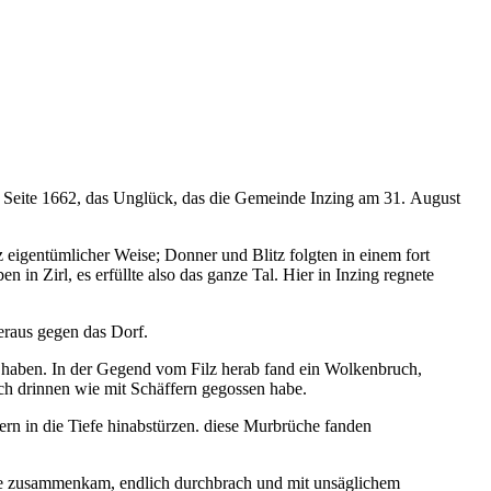
9 Seite 1662, das Unglück, das die Gemeinde Inzing am 31. August
 eigentümlicher Weise; Donner und Blitz folgten in einem fort
 in Zirl, es erfüllte also das ganze Tal. Hier in Inzing regnete
eraus gegen das Dorf.
 haben. In der Gegend vom Filz herab fand ein Wolkenbruch,
uch drinnen wie mit Schäffern gegossen habe.
ern in die Tiefe hinabstürzen. diese Murbrüche fanden
nge zusammenkam, endlich durchbrach und mit unsäglichem