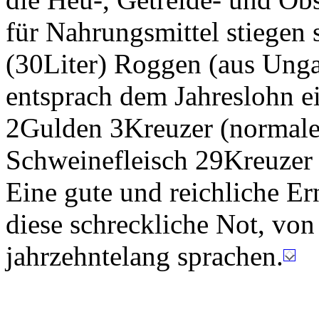
für Nahrungsmittel stiegen 
(30Liter) Roggen (aus Unga
entsprach dem Jahreslohn e
2Gulden 3Kreuzer (normale
Schweinefleisch 29Kreuzer
Eine gute und reichliche Er
diese schreckliche Not, vo
jahrzehntelang sprachen.