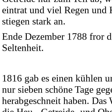
eintrat und viel Regen und K
stiegen stark an.
Ende Dezember 1788 fror de
Seltenheit.
1816 gab es einen kühlen u
nur sieben schöne Tage gege
herabgeschneit haben. Das
die Heu-, Getreide- und Obs