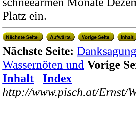
schneearmen Monate Dezem
Platz ein.
Nächste Seite:
Danksagun
Wassernöten und
Vorige Se
Inhalt
Index
http://www.pisch.at/Ernst/