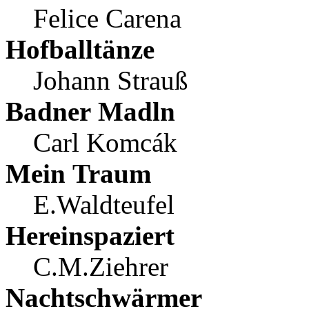
Felice Carena
Hofballtänze
Johann Strauß
Badner Madln
Carl Komcák
Mein Traum
E.Waldteufel
Hereinspaziert
C.M.Ziehrer
Nachtschwärmer