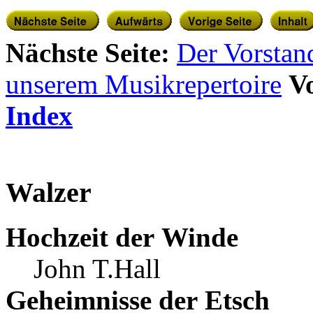
Nächste Seite:
Der Vorstan
unserem Musikrepertoire
Vo
Index
Walzer
Hochzeit der Winde
John T.Hall
Geheimnisse der Etsch