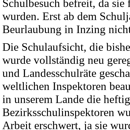
Schulbesuch befreit, da sie
wurden. Erst ab dem Schulj
Beurlaubung in Inzing nich
Die Schulaufsicht
, die bish
wurde vollständig neu gereg
und Landesschulräte
gescha
weltlichen Inspektoren beau
in unserem Lande die hefti
Bezirksschulinspektoren
wur
Arbeit erschwert, ja sie wur