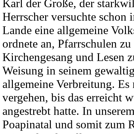
Karl der Große
, der starkw
Herrscher versuchte schon 
Lande eine allgemeine Volk
ordnete an, Pfarrschulen
zu 
Kirchengesang und Lesen zu
Weisung in seinem gewaltig
allgemeine Verbreitung. Es 
vergehen, bis das erreicht 
angestrebt hatte. In unser
Poapinatal
und somit zum Re