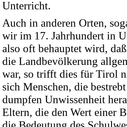
Unterricht.
Auch in anderen Orten, sog
wir im 17. Jahrhundert in 
also oft behauptet wird, daß
die Landbevölkerung allgem
war, so trifft dies für Tiro
sich Menschen, die bestrebt
dumpfen Unwissenheit herau
Eltern, die den Wert einer B
die Bedeutung des Schulwes