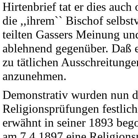
Hirtenbrief tat er dies auch
die ,,ihrem`` Bischof selbst
teilten Gassers Meinung un
ablehnend gegenüber. Daß e
zu tätlichen Ausschreitung
anzunehmen.
Demonstrativ wurden nun di
Religionsprüfungen festlich 
erwähnt in seiner 1893 beg
am 7.4.1897 eine Religion