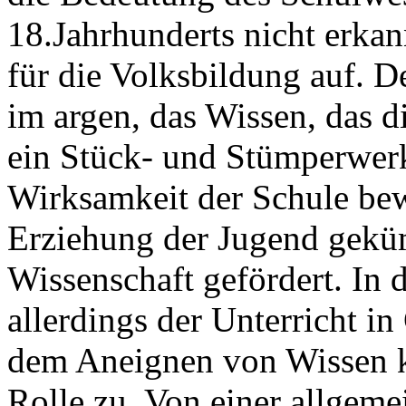
18.Jahrhunderts nicht erkan
für die Volksbildung auf. De
im argen, das Wissen, das d
ein Stück- und Stümperwerk
Wirksamkeit der Schule bewu
Erziehung der Jugend gek
Wissenschaft gefördert. In
allerdings der Unterricht i
dem Aneignen von Wissen k
Rolle zu. Von einer allgem