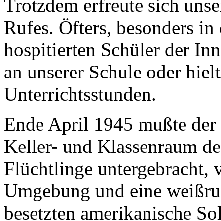
Trotzdem erfreute sich unse
Rufes. Öfters, besonders i
hospitierten Schüler der In
an unserer Schule oder hiel
Unterrichtsstunden.
Ende April 1945 mußte der U
Keller- und Klassenraum d
Flüchtlinge untergebracht, 
Umgebung und eine weißrus
besetzten amerikanische So