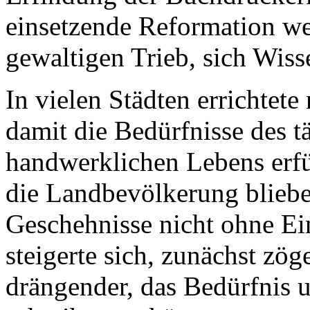
einsetzende Reformation we
gewaltigen Trieb, sich Wis
In vielen Städten errichtet
damit die Bedürfnisse des 
handwerklichen Lebens erfü
die Landbevölkerung blieb
Geschehnisse nicht ohne Ein
steigerte sich, zunächst zö
drängender, das Bedürfnis 