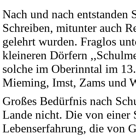
Nach und nach entstanden S
Schreiben, mitunter auch R
gelehrt wurden. Fraglos unt
kleineren Dörfern ,,Schulme
solche im Oberinntal im 13.
Mieming, Imst, Zams und 
Großes Bedürfnis nach Sch
Lande nicht. Die von einer 
Lebenserfahrung, die von G