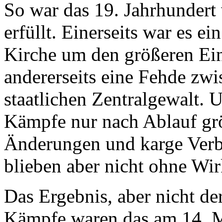
So war das 19. Jahrhunder
erfüllt. Einerseits war es e
Kirche um den größeren Ein
andererseits eine Fehde zw
staatlichen Zentralgewalt. 
Kämpfe nur nach Ablauf grö
Änderungen und karge Verb
blieben aber nicht ohne Wir
Das Ergebnis, aber nicht de
Kämpfe waren das am 14. M