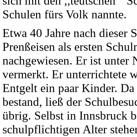
sich mit den ,,teutschen`` 
Schulen fürs Volk nannte.
Etwa 40 Jahre nach dieser 
Prenßeisen als ersten Schul
nachgewiesen. Er ist unter 
vermerkt. Er unterrichtete 
Entgelt ein paar Kinder. Da
bestand, ließ der Schulbes
übrig. Selbst in Innsbruck
schulpflichtigen Alter ste