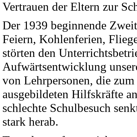
Vertrauen der Eltern zur Sc
Der 1939 beginnende Zweite
Feiern, Kohlenferien, Flieg
störten den Unterrichtsbetr
Aufwärtsentwicklung unser
von Lehrpersonen, die zum 
ausgebildeten Hilfskräfte a
schlechte Schulbesuch senkt
stark herab.