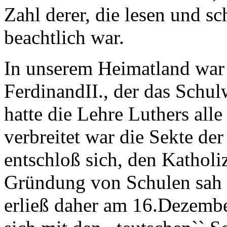
Zahl derer, die lesen und sc
beachtlich war.
In unserem Heimatland war 
FerdinandII
., der das Schul
hatte die Lehre Luthers all
verbreitet war die Sekte de
entschloß sich, den Katholi
Gründung von Schulen sah er
erließ daher am 16.Dezembe