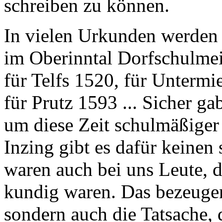
schreiben zu können.
In vielen Urkunden werden 
im Oberinntal Dorfschulmeis
für Telfs
1520, für Untermi
für Prutz
1593 ... Sicher ga
um diese Zeit schulmäßiger 
Inzing gibt es dafür keinen 
waren auch bei uns Leute, 
kundig waren. Das bezeugen
sondern auch die Tatsache, 