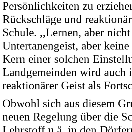
Persönlichkeiten zu erzieh
Rückschläge und reaktionär
Schule. ,,Lernen, aber nich
Untertanengeist, aber kein
Kern einer solchen Einstellu
Landgemeinden wird auch in
reaktionärer Geist als Forts
Obwohl sich aus diesem Gr
neuen Regelung über die Sc
Lehrstoff u.ä. in den Dörfe