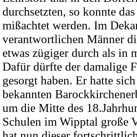
durchsetzten, so konnte das
mißachtet werden. Im Dekan
verantwortlichen Männer di
etwas zügiger durch als in
Dafür dürfte der damalige 
gesorgt haben. Er hatte si
bekannten Barockkirchener
um die Mitte des 18.Jahrhu
Schulen im Wipptal große V
hat nun dieser fortschrittl