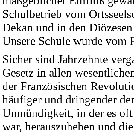
maßgeblicher Einfluß gewah
Schulbetrieb vom Ortsseels
Dekan und in den Diözesen 
Unsere Schule wurde vom F
Sicher sind Jahrzehnte verg
Gesetz in allen wesentlichen
der Französischen Revoluti
häufiger und dringender der
Unmündigkeit, in der es of
war, herauszuheben und di