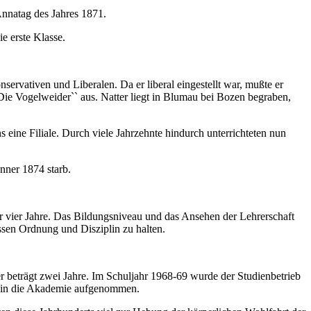
Annatag des Jahres 1871.
e erste Klasse.
ervativen und Liberalen. Da er liberal eingestellt war, mußte er
ie Vogelweider`` aus. Natter liegt in Blumau bei Bozen begraben,
 eine Filiale. Durch viele Jahrzehnte hindurch unterrichteten nun
änner 1874 starb.
r vier Jahre. Das Bildungsniveau und das Ansehen der Lehrerschaft
ssen Ordnung und Disziplin zu halten.
beträgt zwei Jahre. Im Schuljahr 1968-69 wurde der Studienbetrieb
n in die Akademie aufgenommen.