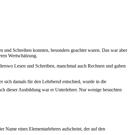
n und Schreiben konnten, besonders geachtet waren. Das war aber
deren Wertschätzung.
r anderswo Lesen und Schreiben, manchmal auch Rechnen und gaben
er sich damals für den Lehrberuf entschied, wurde in die
ach dieser Ausbildung war er Unterlehrer
. Nur wenige besuchten
der Name eines Elementarlehrers aufscheint, der auf den