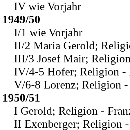
IV wie Vorjahr
1949/50
I/1 wie Vorjahr
II/2 Maria Gerold
; Relig
III/3 Josef Mair; Religio
IV/4-5 Hofer; Religion -
V/6-8 Lorenz; Religion -
1950/51
I Gerold; Religion - Fran
II Exenberger; Religion 