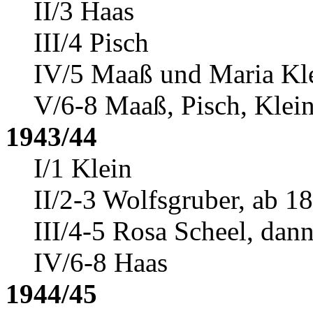
II/3 Haas
III/4 Pisch
IV/5 Maaß und Maria Kl
V/6-8 Maaß, Pisch, Klei
1943/44
I/1 Klein
II/2-3 Wolfsgruber, ab 1
III/4-5 Rosa Scheel
, dann
IV/6-8 Haas
1944/45