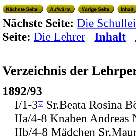
Nächste Seite:
Die Schullei
Seite:
Die Lehrer
Inhalt
Verzeichnis der Lehrpe
1892/93
I/1-3
Sr.Beata Rosina B
IIa/4-8 Knaben Andreas 
IIb/4-8 Mädchen Sr.Maur