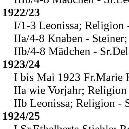
1922/23
I/1-3 Leonissa; Religion 
IIa/4-8 Knaben - Steiner;
IIb/4-8 Mädchen - Sr.Del
1923/24
I bis Mai 1923 Fr.Marie 
IIa wie Vorjahr; Religion 
IIb Leonissa; Religion - 
1924/25
I Sr.Ethelberta Stiehle
; R