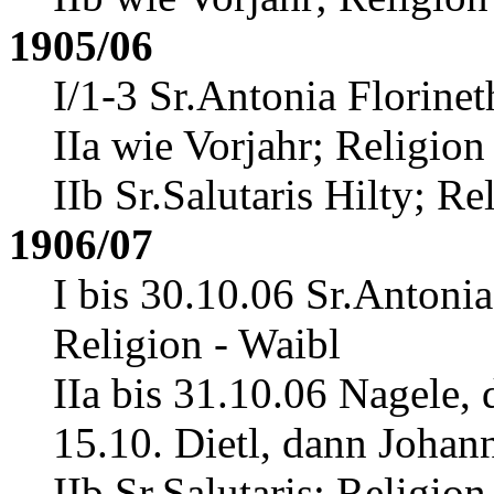
1905/06
I/1-3 Sr.Antonia Florinet
IIa wie Vorjahr; Religion
IIb Sr.Salutaris Hilty
; Re
1906/07
I bis 30.10.06 Sr.Antoni
Religion - Waibl
IIa bis 31.10.06 Nagele, 
15.10. Dietl, dann Johan
IIb Sr.Salutaris; Religion