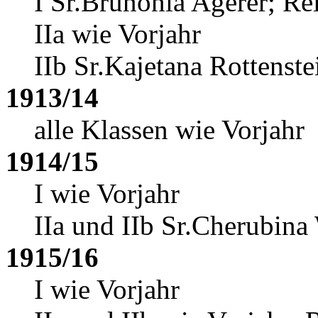
I Sr.Brunonia Agerer
; Re
IIa wie Vorjahr
IIb Sr.Kajetana Rottenste
1913/14
alle Klassen wie Vorjahr
1914/15
I wie Vorjahr
IIa und IIb Sr.Cherubina
1915/16
I wie Vorjahr