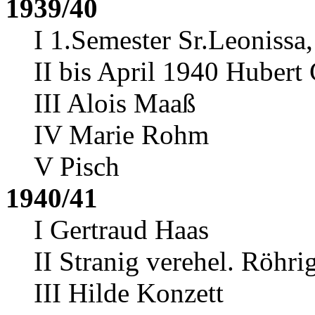
1939/40
I 1.Semester Sr.Leonissa
II bis April 1940 Huber
III Alois Maaß
IV Marie Rohm
V Pisch
1940/41
I Gertraud Haas
II Stranig verehel. Röhr
III Hilde Konzett