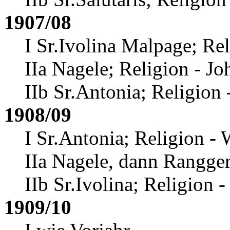
1907/08
I Sr.Ivolina Malpage
; Re
IIa Nagele; Religion - J
IIb Sr.Antonia; Religion 
1908/09
I Sr.Antonia; Religion - 
IIa Nagele, dann Rangge
IIb Sr.Ivolina; Religion 
1909/10