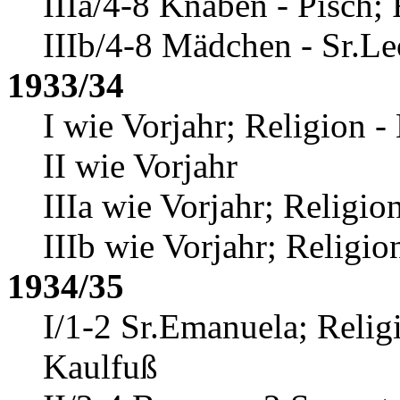
IIIa/4-8 Knaben - Pisch; 
IIIb/4-8 Mädchen - Sr.Le
1933/34
I wie Vorjahr; Religion -
II wie Vorjahr
IIIa wie Vorjahr; Religio
IIIb wie Vorjahr; Religio
1934/35
I/1-2 Sr.Emanuela; Religi
Kaulfuß