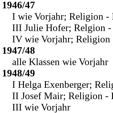
1946/47
I wie Vorjahr; Religion -
III Julie Hofer
; Relgion -
IV wie Vorjahr; Religion
1947/48
alle Klassen wie Vorjahr
1948/49
I Helga Exenberger
; Reli
II Josef Mair
; Religion -
III wie Vorjahr