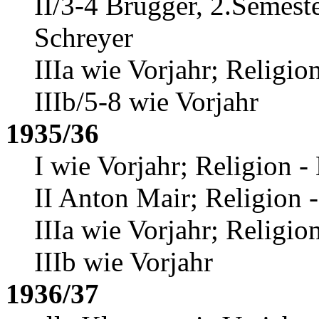
II/3-4 Brugger, 2.Semeste
Schreyer
IIIa wie Vorjahr; Religi
IIIb/5-8 wie Vorjahr
1935/36
I wie Vorjahr; Religion 
II Anton Mair; Religion 
IIIa wie Vorjahr; Religio
IIIb wie Vorjahr
1936/37