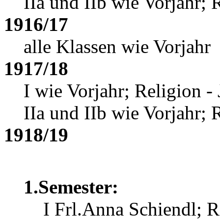
IIa und IIb wie Vorjahr; 
1916/17
alle Klassen wie Vorjahr
1917/18
I wie Vorjahr; Religion -
IIa und IIb wie Vorjahr; 
1918/19
1.Semester:
I Frl.Anna Schiendl
; R