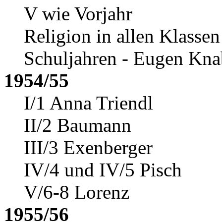
V wie Vorjahr
Religion in allen Klasse
Schuljahren - Eugen Kna
1954/55
I/1 Anna Triendl
II/2 Baumann
III/3 Exenberger
IV/4 und IV/5 Pisch
V/6-8 Lorenz
1955/56