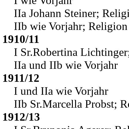
I wie Vorjahr
IIa Johann Steiner
; Relig
IIb wie Vorjahr; Religion
1910/11
I Sr.Robertina Lichtinger
IIa und IIb wie Vorjahr
1911/12
I und IIa wie Vorjahr
IIb Sr.Marcella Probst
; R
1912/13