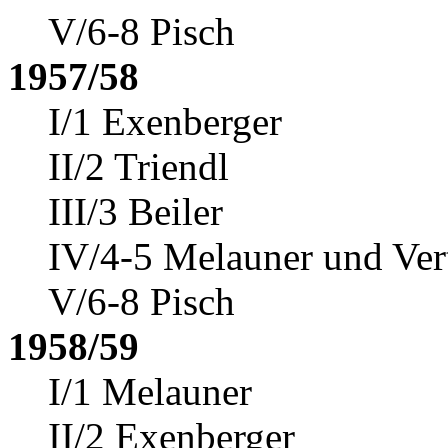
V/6-8 Pisch
1957/58
I/1 Exenberger
II/2 Triendl
III/3 Beiler
IV/4-5 Melauner und Ver
V/6-8 Pisch
1958/59
I/1 Melauner
II/2 Exenberger