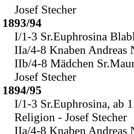
Josef Stecher
1893/94
I/1-3 Sr.Euphrosina Blab
IIa/4-8 Knaben Andreas N
IIb/4-8 Mädchen Sr.Mauri
Josef Stecher
1894/95
I/1-3 Sr.Euphrosina, ab 
Religion - Josef Stecher
IIa/4-8 Knaben Andreas N