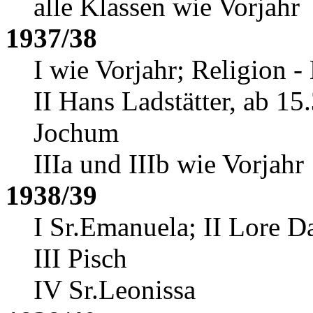
alle Klassen wie Vorjahr
1937/38
I wie Vorjahr; Religion 
II Hans Ladstätter, ab 15
Jochum
IIIa und IIIb wie Vorjahr
1938/39
I Sr.Emanuela; II Lore D
III Pisch
IV Sr.Leonissa