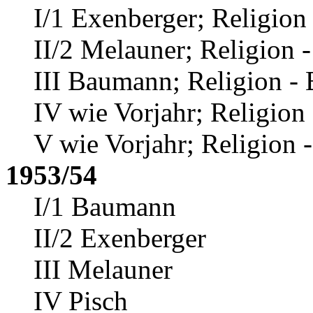
I/1 Exenberger; Religion
II/2 Melauner; Religion 
III Baumann; Religion -
IV wie Vorjahr; Religion
V wie Vorjahr; Religion 
1953/54
I/1 Baumann
II/2 Exenberger
III Melauner
IV Pisch