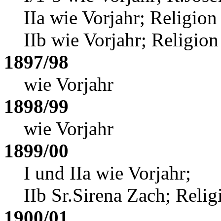
IIa wie Vorjahr; Religio
IIb wie Vorjahr; Religio
1897/98
wie Vorjahr
1898/99
wie Vorjahr
1899/00
I und IIa wie Vorjahr;
IIb Sr.Sirena Zach
; Reli
1900/01