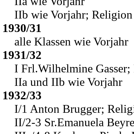
IIa wie Vorjahr
IIb wie Vorjahr; Religio
1930/31
alle Klassen wie Vorjahr
1931/32
I Frl.Wilhelmine Gasser
;
IIa und IIb wie Vorjahr
1932/33
I/1 Anton Brugger
; Reli
II/2-3 Sr.Emanuela Beyre