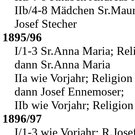
IIb/4-8 Mädchen Sr.Mauri
Josef Stecher
1895/96
I/1-3 Sr.Anna Maria; Reli
dann Sr.Anna Maria
IIa wie Vorjahr; Religion
dann Josef Ennemoser
;
IIb wie Vorjahr; Religion 
1896/97
I/1-3 wie Vorjahr; R.Jose