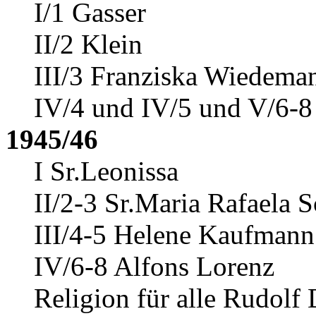
I/1 Gasser
II/2 Klein
III/3 Franziska Wiedema
IV/4 und IV/5 und V/6-8
1945/46
I Sr.Leonissa
II/2-3 Sr.Maria Rafaela 
III/4-5 Helene Kaufmann
IV/6-8 Alfons Lorenz
Religion für alle Rudolf 