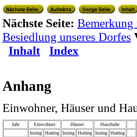
Nächste Seite:
Bemerkung z
Besiedlung unseres Dorfes
Inhalt
Index
Anhang
Einwohner, Häuser und Hau
Jahr
Einwohner
Häuser
Haushalte
Inzing
Hatting
Inzing
Hatting
Inzing
Hatting