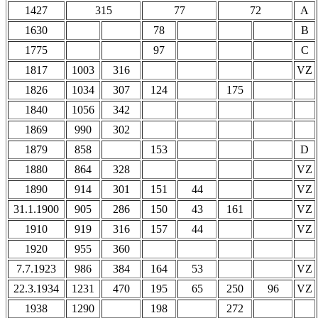
1427
315
77
72
A
1630
78
B
1775
97
C
1817
1003
316
VZ
1826
1034
307
124
175
1840
1056
342
1869
990
302
1879
858
153
D
1880
864
328
VZ
1890
914
301
151
44
VZ
31.1.1900
905
286
150
43
161
VZ
1910
919
316
157
44
VZ
1920
955
360
7.7.1923
986
384
164
53
VZ
22.3.1934
1231
470
195
65
250
96
VZ
1938
1290
198
272