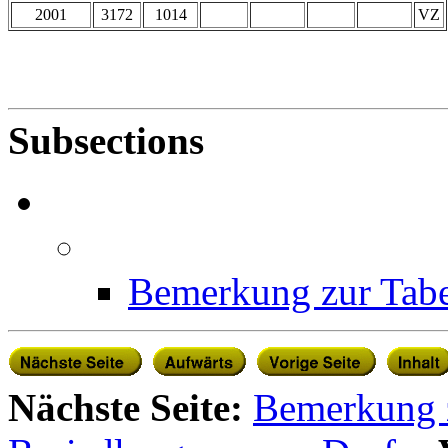
2001
3172
1014
VZ
Subsections
Bemerkung zur Tab
Nächste Seite:
Bemerkung z