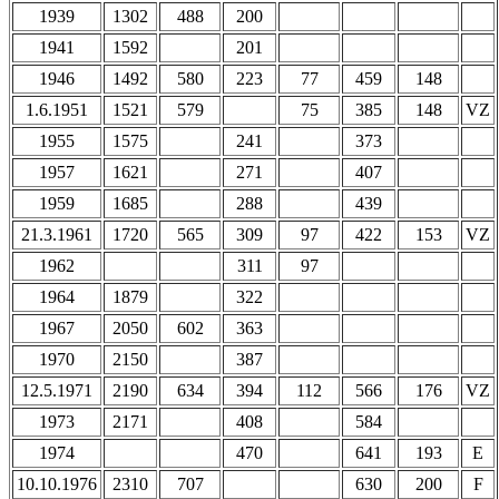
1939
1302
488
200
1941
1592
201
1946
1492
580
223
77
459
148
1.6.1951
1521
579
75
385
148
VZ
1955
1575
241
373
1957
1621
271
407
1959
1685
288
439
21.3.1961
1720
565
309
97
422
153
VZ
1962
311
97
1964
1879
322
1967
2050
602
363
1970
2150
387
12.5.1971
2190
634
394
112
566
176
VZ
1973
2171
408
584
1974
470
641
193
E
10.10.1976
2310
707
630
200
F